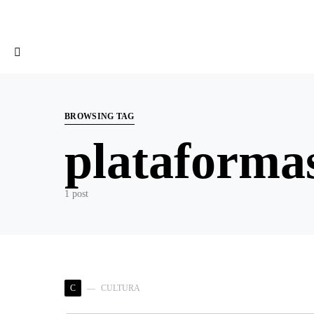
Search for:
BROWSING TAG
plataforma
1 post
C
CULTURA